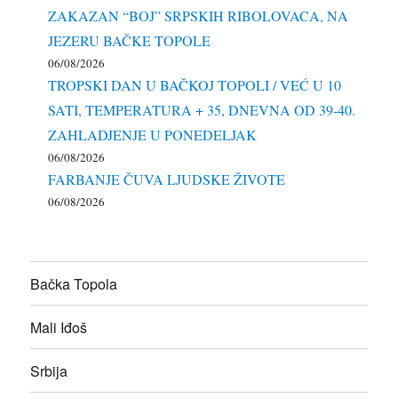
ZAKAZAN “BOJ” SRPSKIH RIBOLOVACA, NA
JEZERU BAČKE TOPOLE
06/08/2026
TROPSKI DAN U BAČKOJ TOPOLI / VEĆ U 10
SATI, TEMPERATURA + 35, DNEVNA OD 39-40.
ZAHLADJENJE U PONEDELJAK
06/08/2026
FARBANJE ČUVA LJUDSKE ŽIVOTE
06/08/2026
Bačka Topola
Mali Iđoš
Srbija