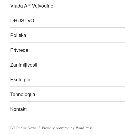
Vlada AP Vojvodine
DRUŠTVO
Politika
Privreda
Zanimljivosti
Ekologija
Tehnologija
Kontakt
BT Public News
Proudly powered by WordPress