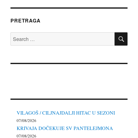
PRETRAGA
SE
Search
for:
VILAGOŠ / CILJNAJDALJI HITAC U SEZONI
07/08/2026
KRIVAJA DOČEKUJE SV PANTELEJMONA
07/08/2026