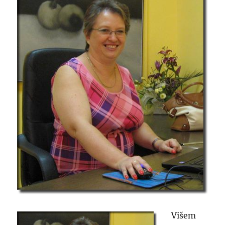
Višem