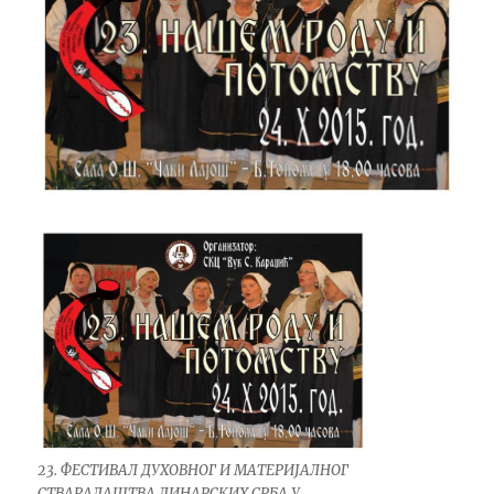
23. ФЕСТИВАЛ ДУХОВНОГ И МАТЕРИЈАЛНОГ
СТВАРАЛАШТВА ДИНАРСКИХ СРБА У