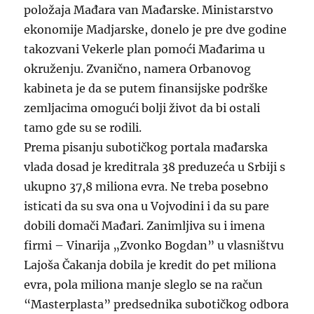
položaja Mađara van Mađarske. Ministarstvo
ekonomije Madjarske, donelo je pre dve godine
takozvani Vekerle plan pomoći Mađarima u
okruženju. Zvanično, namera Orbanovog
kabineta je da se putem finansijske podrške
zemljacima omogući bolji život da bi ostali
tamo gde su se rodili.
Prema pisanju subotičkog portala mađarska
vlada dosad je kreditrala 38 preduzeća u Srbiji s
ukupno 37,8 miliona evra. Ne treba posebno
isticati da su sva ona u Vojvodini i da su pare
dobili domači Mađari. Zanimljiva su i imena
firmi – Vinarija „Zvonko Bogdan” u vlasništvu
Lajoša Čakanja dobila je kredit do pet miliona
evra, pola miliona manje sleglo se na račun
“Masterplasta” predsednika subotičkog odbora