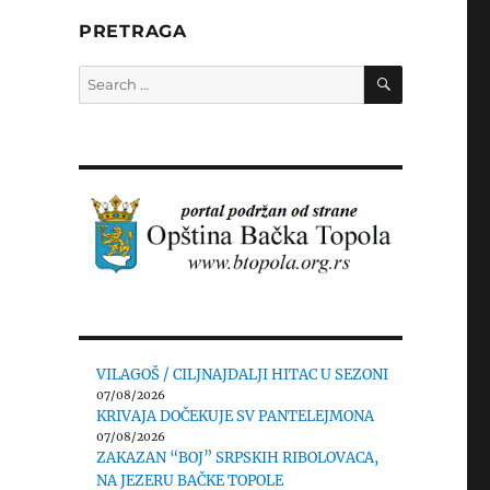
PRETRAGA
SEARCH
Search
for:
VILAGOŠ / CILJNAJDALJI HITAC U SEZONI
07/08/2026
KRIVAJA DOČEKUJE SV PANTELEJMONA
07/08/2026
ZAKAZAN “BOJ” SRPSKIH RIBOLOVACA,
NA JEZERU BAČKE TOPOLE