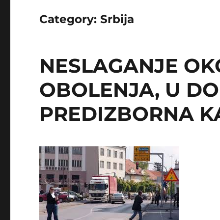
Category:
Srbija
NESLAGANJE OK
OBOLENJA, U DO
PREDIZBORNA 