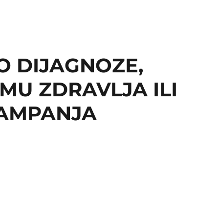
O DIJAGNOZE,
MU ZDRAVLJA ILI
KAMPANJA