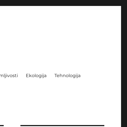
mljivosti
Ekologija
Tehnologija