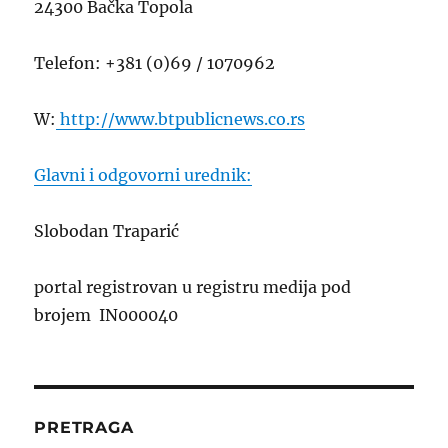
24300 Bačka Topola
Telefon: +381 (0)69 / 1070962
W:
http://www.btpublicnews.co.rs
Glavni i odgovorni urednik:
Slobodan Traparić
portal registrovan u registru medija pod
brojem IN000040
PRETRAGA