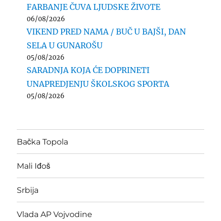
FARBANJE ČUVA LJUDSKE ŽIVOTE
06/08/2026
VIKEND PRED NAMA / BUČ U BAJŠI, DAN
SELA U GUNAROŠU
05/08/2026
SARADNJA KOJA ĆE DOPRINETI
UNAPREDJENJU ŠKOLSKOG SPORTA
05/08/2026
Bačka Topola
Mali Iđoš
Srbija
Vlada AP Vojvodine