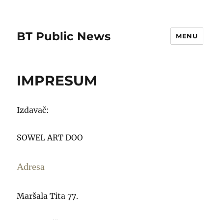
BT Public News
MENU
IMPRESUM
Izdavač:
SOWEL ART DOO
Adresa
Maršala Tita 77.