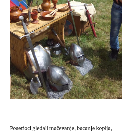
Posetioci gledali mačevanje, bacanje koplja,