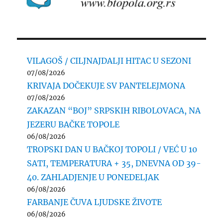
VILAGOŠ / CILJNAJDALJI HITAC U SEZONI
07/08/2026
KRIVAJA DOČEKUJE SV PANTELEJMONA
07/08/2026
ZAKAZAN “BOJ” SRPSKIH RIBOLOVACA, NA
JEZERU BAČKE TOPOLE
06/08/2026
TROPSKI DAN U BAČKOJ TOPOLI / VEĆ U 10
SATI, TEMPERATURA + 35, DNEVNA OD 39-
40. ZAHLADJENJE U PONEDELJAK
06/08/2026
FARBANJE ČUVA LJUDSKE ŽIVOTE
06/08/2026