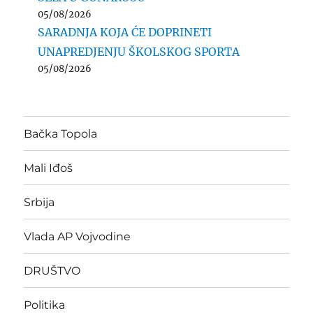
05/08/2026
SARADNJA KOJA ĆE DOPRINETI
UNAPREDJENJU ŠKOLSKOG SPORTA
05/08/2026
Bačka Topola
Mali Iđoš
Srbija
Vlada AP Vojvodine
DRUŠTVO
Politika