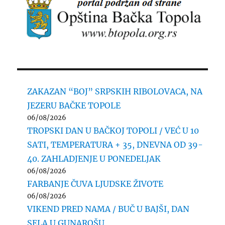
ZAKAZAN “BOJ” SRPSKIH RIBOLOVACA, NA
JEZERU BAČKE TOPOLE
06/08/2026
TROPSKI DAN U BAČKOJ TOPOLI / VEĆ U 10
SATI, TEMPERATURA + 35, DNEVNA OD 39-
40. ZAHLADJENJE U PONEDELJAK
06/08/2026
FARBANJE ČUVA LJUDSKE ŽIVOTE
06/08/2026
VIKEND PRED NAMA / BUČ U BAJŠI, DAN
SELA U GUNAROŠU