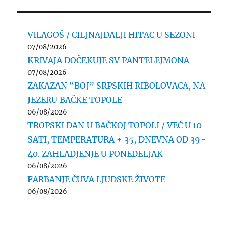
VILAGOŠ / CILJNAJDALJI HITAC U SEZONI
07/08/2026
KRIVAJA DOČEKUJE SV PANTELEJMONA
07/08/2026
ZAKAZAN “BOJ” SRPSKIH RIBOLOVACA, NA
JEZERU BAČKE TOPOLE
06/08/2026
TROPSKI DAN U BAČKOJ TOPOLI / VEĆ U 10
SATI, TEMPERATURA + 35, DNEVNA OD 39-
40. ZAHLADJENJE U PONEDELJAK
06/08/2026
FARBANJE ČUVA LJUDSKE ŽIVOTE
06/08/2026