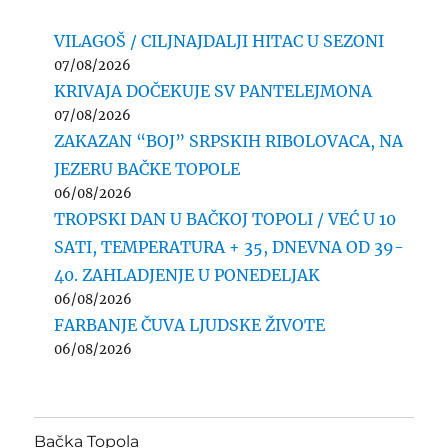
VILAGOŠ / CILJNAJDALJI HITAC U SEZONI
07/08/2026
KRIVAJA DOČEKUJE SV PANTELEJMONA
07/08/2026
ZAKAZAN “BOJ” SRPSKIH RIBOLOVACA, NA
JEZERU BAČKE TOPOLE
06/08/2026
TROPSKI DAN U BAČKOJ TOPOLI / VEĆ U 10
SATI, TEMPERATURA + 35, DNEVNA OD 39-
40. ZAHLADJENJE U PONEDELJAK
06/08/2026
FARBANJE ČUVA LJUDSKE ŽIVOTE
06/08/2026
Bačka Topola