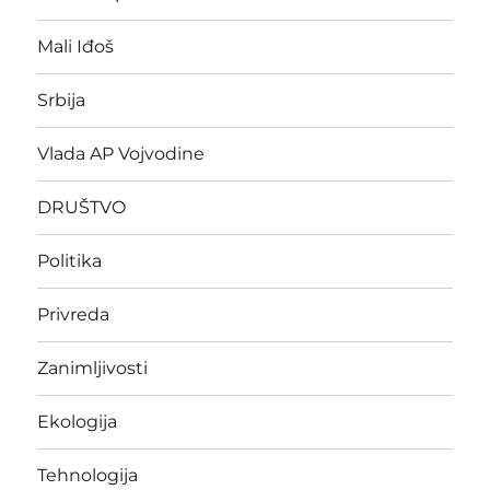
Mali Iđoš
Srbija
Vlada AP Vojvodine
DRUŠTVO
Politika
Privreda
Zanimljivosti
Ekologija
Tehnologija