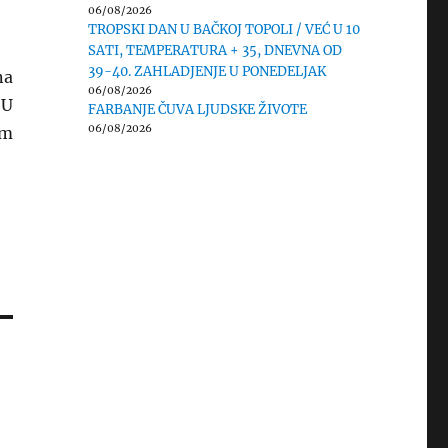
06/08/2026
TROPSKI DAN U BAČKOJ TOPOLI / VEĆ U 10
SATI, TEMPERATURA + 35, DNEVNA OD
39-40. ZAHLADJENJE U PONEDELJAK
na
06/08/2026
 U
FARBANJE ČUVA LJUDSKE ŽIVOTE
06/08/2026
im