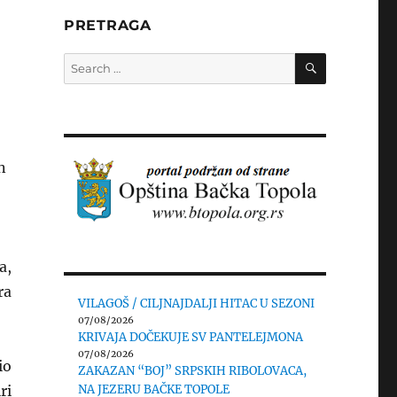
PRETRAGA
SEARCH
Search
for:
n
a,
ra
VILAGOŠ / CILJNAJDALJI HITAC U SEZONI
07/08/2026
KRIVAJA DOČEKUJE SV PANTELEJMONA
07/08/2026
io
ZAKAZAN “BOJ” SRPSKIH RIBOLOVACA,
ri
NA JEZERU BAČKE TOPOLE