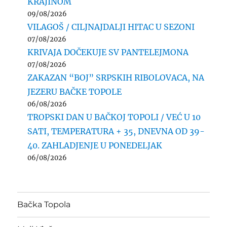
KRAJINOM
09/08/2026
VILAGOŠ / CILJNAJDALJI HITAC U SEZONI
07/08/2026
KRIVAJA DOČEKUJE SV PANTELEJMONA
07/08/2026
ZAKAZAN “BOJ” SRPSKIH RIBOLOVACA, NA
JEZERU BAČKE TOPOLE
06/08/2026
TROPSKI DAN U BAČKOJ TOPOLI / VEĆ U 10
SATI, TEMPERATURA + 35, DNEVNA OD 39-
40. ZAHLADJENJE U PONEDELJAK
06/08/2026
Bačka Topola