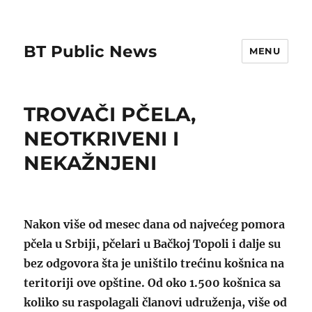
BT Public News
MENU
TROVAČI PČELA,
NEOTKRIVENI I
NEKAŽNJENI
Nakon više od mesec dana od najvećeg pomora
pčela u Srbiji, pčelari u Bačkoj Topoli i dalje su
bez odgovora šta je uništilo trećinu košnica na
teritoriji ove opštine. Od oko 1.500 košnica sa
koliko su raspolagali članovi udruženja, više od