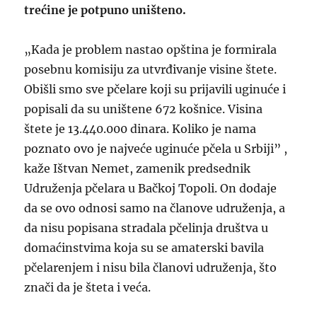
trećine je potpuno uništeno.
„Kada je problem nastao opština je formirala
posebnu komisiju za utvrđivanje visine štete.
Obišli smo sve pčelare koji su prijavili uginuće i
popisali da su uništene 672 košnice. Visina
štete je 13.440.000 dinara. Koliko je nama
poznato ovo je najveće uginuće pčela u Srbiji” ,
kaže Ištvan Nemet, zamenik predsednik
Udruženja pčelara u Bačkoj Topoli. On dodaje
da se ovo odnosi samo na članove udruženja, a
da nisu popisana stradala pčelinja društva u
domaćinstvima koja su se amaterski bavila
pčelarenjem i nisu bila članovi udruženja, što
znači da je šteta i veća.