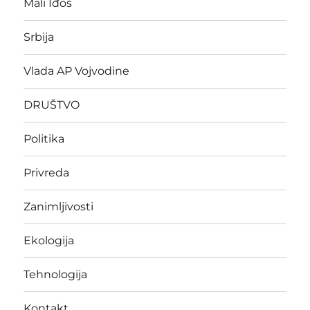
Mali Iđoš
Srbija
Vlada AP Vojvodine
DRUŠTVO
Politika
Privreda
Zanimljivosti
Ekologija
Tehnologija
Kontakt