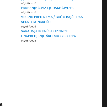
06/08/2026
FARBANJE ČUVA LJUDSKE ŽIVOTE
06/08/2026
VIKEND PRED NAMA / BUČ U BAJŠI, DAN
SELA U GUNAROŠU
05/08/2026
SARADNJA KOJA ĆE DOPRINETI
UNAPREDJENJU ŠKOLSKOG SPORTA
05/08/2026
a