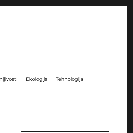
ljivosti
Ekologija
Tehnologija