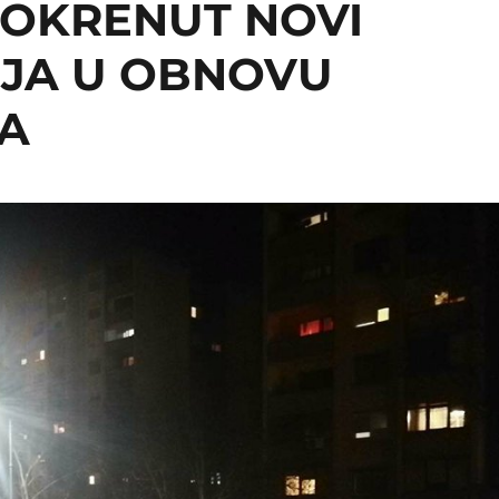
 POKRENUT NOVI
NJA U OBNOVU
TA