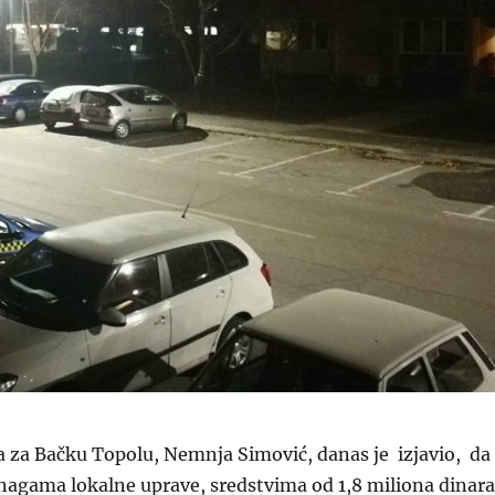
 za Bačku Topolu, Nemnja Simović, danas je izjavio, da
nagama lokalne uprave, sredstvima od 1,8 miliona dinara