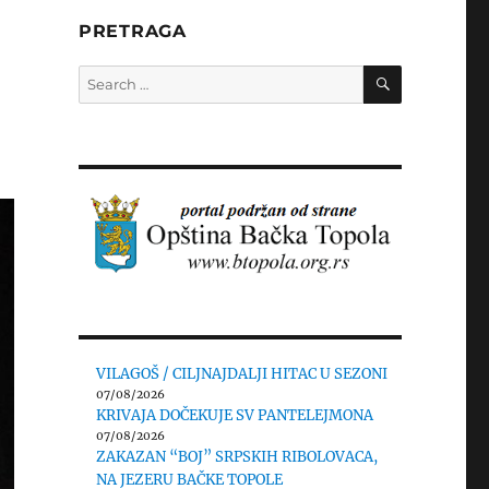
PRETRAGA
SEARCH
Search
for:
VILAGOŠ / CILJNAJDALJI HITAC U SEZONI
07/08/2026
KRIVAJA DOČEKUJE SV PANTELEJMONA
07/08/2026
ZAKAZAN “BOJ” SRPSKIH RIBOLOVACA,
NA JEZERU BAČKE TOPOLE