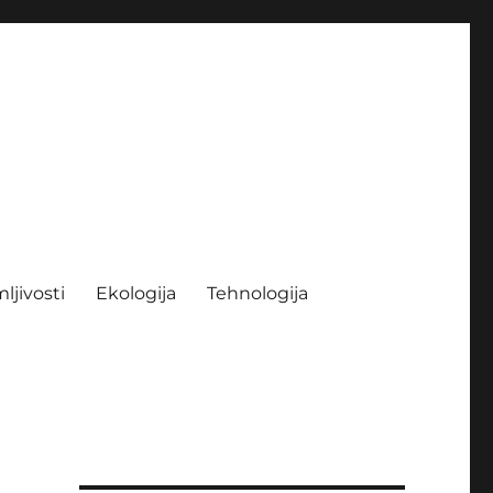
ljivosti
Ekologija
Tehnologija