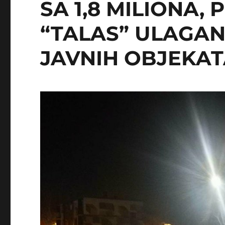
SA 1,8 MILIONA,
“TALAS” ULAGA
JAVNIH OBJEKA