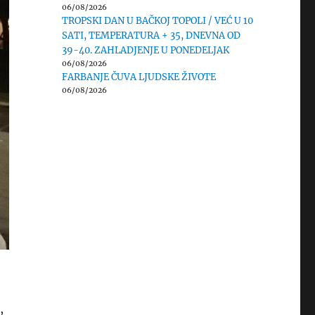
06/08/2026
TROPSKI DAN U BAČKOJ TOPOLI / VEĆ U 10
SATI, TEMPERATURA + 35, DNEVNA OD
39-40. ZAHLADJENJE U PONEDELJAK
06/08/2026
FARBANJE ČUVA LJUDSKE ŽIVOTE
06/08/2026
,