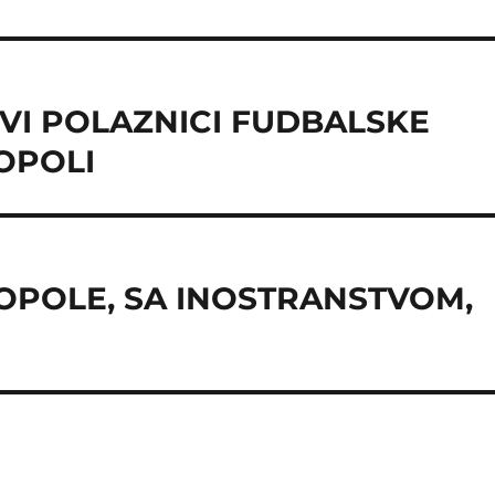
RVI POLAZNICI FUDBALSKE
OPOLI
OPOLE, SA INOSTRANSTVOM,