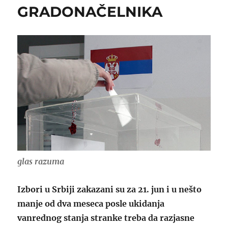
GRADONAČELNIKA
glas razuma
Izbori u Srbiji zakazani su za 21. jun i u nešto
manje od dva meseca posle ukidanja
vanrednog stanja stranke treba da razjasne