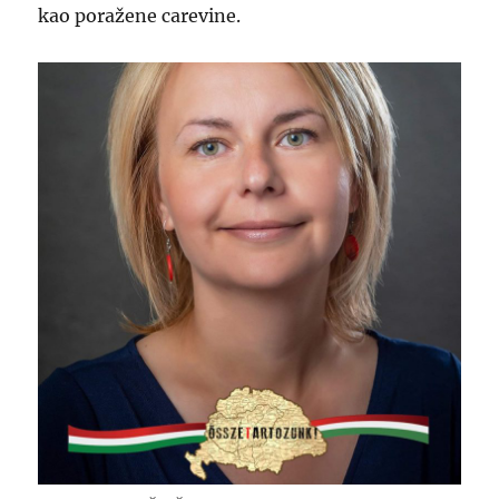
kao poražene carevine.