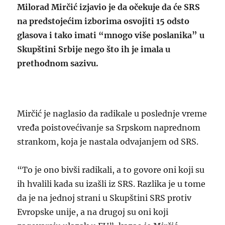
Milorad Mirčić izjavio je da očekuje da će SRS
na predstojećim izborima osvojiti 15 odsto
glasova i tako imati “mnogo više poslanika” u
Skupštini Srbije nego što ih je imala u
prethodnom sazivu.
Mirčić je naglasio da radikale u poslednje vreme
vređa poistovećivanje sa Srpskom naprednom
strankom, koja je nastala odvajanjem od SRS.
“To je ono bivši radikali, a to govore oni koji su
ih hvalili kada su izašli iz SRS. Razlika je u tome
da je na jednoj strani u Skupštini SRS protiv
Evropske unije, a na drugoj su oni koji