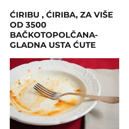
ĆIRIBU , ĆIRIBA, ZA VIŠE
OD 3500
BAČKOTOPOLČANA-
GLADNA USTA ĆUTE