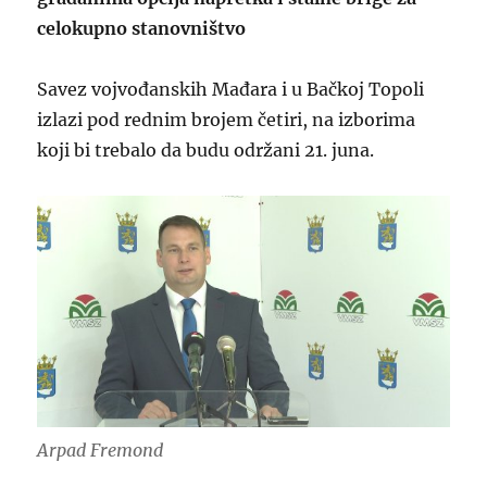
celokupno stanovništvo
Savez vojvođanskih Mađara i u Bačkoj Topoli
izlazi pod rednim brojem četiri, na izborima
koji bi trebalo da budu održani 21. juna.
Arpad Fremond