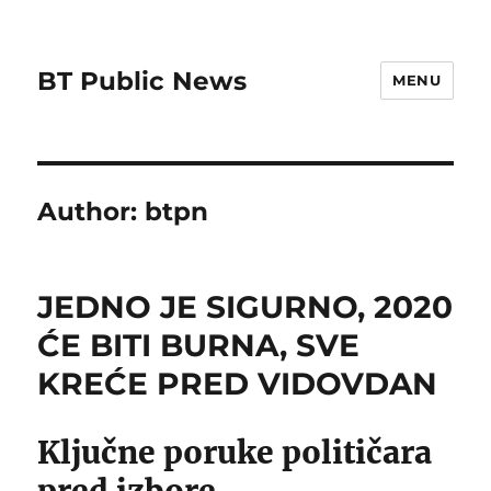
BT Public News
MENU
Author:
btpn
JEDNO JE SIGURNO, 2020
ĆE BITI BURNA, SVE
KREĆE PRED VIDOVDAN
Ključne poruke političara