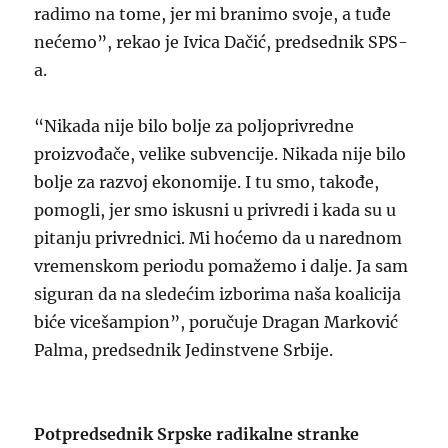
radimo na tome, jer mi branimo svoje, a tuđe
nećemo”, rekao je Ivica Dačić, predsednik SPS-
a.
“Nikada nije bilo bolje za poljoprivredne
proizvođače, velike subvencije. Nikada nije bilo
bolje za razvoj ekonomije. I tu smo, takođe,
pomogli, jer smo iskusni u privredi i kada su u
pitanju privrednici. Mi hoćemo da u narednom
vremenskom periodu pomažemo i dalje. Ja sam
siguran da na sledećim izborima naša koalicija
biće vicešampion”, poručuje Dragan Marković
Palma, predsednik Jedinstvene Srbije.
Potpredsednik Srpske radikalne stranke