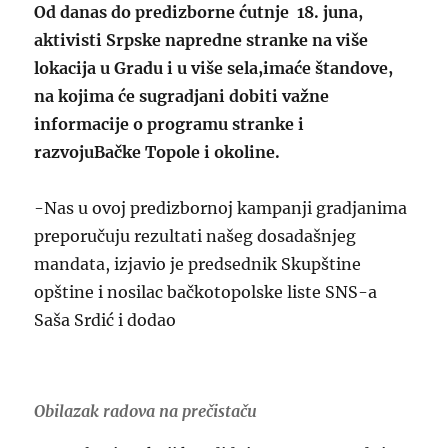
Od danas do predizborne ćutnje 18. juna,
aktivisti Srpske napredne stranke na više
lokacija u Gradu i u više sela,imaće štandove,
na kojima će sugradjani dobiti važne
informacije o programu stranke i
razvojuBačke Topole i okoline.
-Nas u ovoj predizbornoj kampanji gradjanima
preporučuju rezultati našeg dosadašnjeg
mandata, izjavio je predsednik Skupštine
opštine i nosilac bačkotopolske liste SNS-a
Saša Srdić i dodao
Obilazak radova na prečistaču