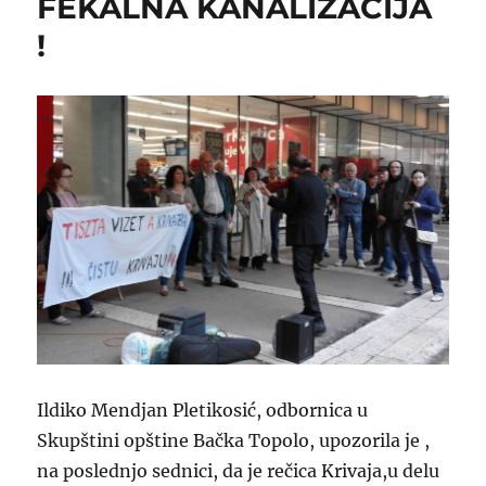
FEKALNA KANALIZACIJA
!
Ildiko Mendjan Pletikosić, odbornica u
Skupštini opštine Bačka Topolo, upozorila je ,
na poslednjo sednici, da je rečica Krivaja,u delu