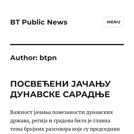
BT Public News
MENU
Author:
btpn
ПОСВЕЋЕНИ ЈАЧАЊУ
ДУНАВСКЕ САРАДЊЕ
Важност јачања повезаности дунавских
држава, регија и градова била је главна
тема бројних разговора које су председник