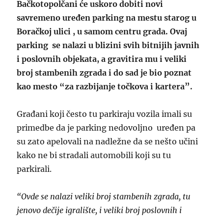
Bačkotopolčani će uskoro dobiti novi
savremeno uređen parking na mestu starog u
Boračkoj ulici , u samom centru grada. Ovaj
parking se nalazi u blizini svih bitnijih javnih
i poslovnih objekata, a gravitira mu i veliki
broj stambenih zgrada i do sad je bio poznat
kao mesto “za razbijanje točkova i kartera”.
Građani koji često tu parkiraju vozila imali su
primedbe da je parking nedovoljno uređen pa
su zato apelovali na nadležne da se nešto učini
kako ne bi stradali automobili koji su tu
parkirali.
“Ovde se nalazi veliki broj stambenih zgrada, tu
jenovo dečije igralište, i veliki broj poslovnih i