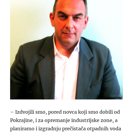
– Izdvojili smo, pored novca koji smo dobili od
Pokrajine, i za opremanje industrijske zone, a
planiramo i izgradnju prečistača otpadnih voda