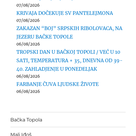
07/08/2026
KRIVAJA DOČEKUJE SV PANTELEJMONA
07/08/2026
ZAKAZAN “BOJ” SRPSKIH RIBOLOVACA, NA
JEZERU BAČKE TOPOLE
06/08/2026
TROPSKI DAN U BAČKOJ TOPOLI / VEĆ U 10
SATI, TEMPERATURA + 35, DNEVNA OD 39-
40. ZAHLADJENJE U PONEDELJAK
06/08/2026
FARBANJE ČUVA LJUDSKE ŽIVOTE
06/08/2026
Bačka Topola
Mali Iđoš