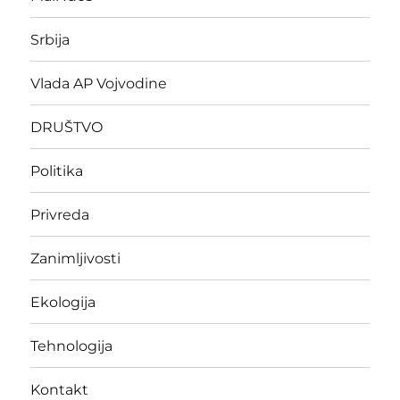
Srbija
Vlada AP Vojvodine
DRUŠTVO
Politika
Privreda
Zanimljivosti
Ekologija
Tehnologija
Kontakt