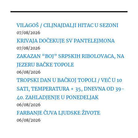
VILAGOŠ / CILJNAJDALJI HITAC U SEZONI
07/08/2026
KRIVAJA DOČEKUJE SV PANTELEJMONA
07/08/2026
ZAKAZAN “BOJ” SRPSKIH RIBOLOVACA, NA
JEZERU BAČKE TOPOLE
06/08/2026
TROPSKI DAN U BAČKOJ TOPOLI / VEĆ U 10
SATI, TEMPERATURA + 35, DNEVNA OD 39-
40. ZAHLADJENJE U PONEDELJAK
06/08/2026
FARBANJE ČUVA LJUDSKE ŽIVOTE
06/08/2026