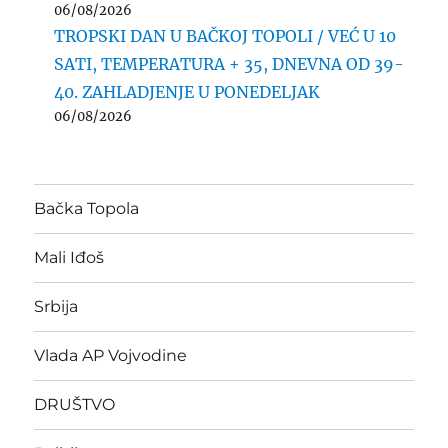
06/08/2026
TROPSKI DAN U BAČKOJ TOPOLI / VEĆ U 10
SATI, TEMPERATURA + 35, DNEVNA OD 39-
40. ZAHLADJENJE U PONEDELJAK
06/08/2026
Bačka Topola
Mali Iđoš
Srbija
Vlada AP Vojvodine
DRUŠTVO