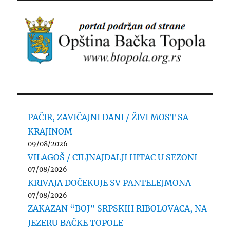
PAČIR, ZAVIČAJNI DANI / ŽIVI MOST SA
KRAJINOM
09/08/2026
VILAGOŠ / CILJNAJDALJI HITAC U SEZONI
07/08/2026
KRIVAJA DOČEKUJE SV PANTELEJMONA
07/08/2026
ZAKAZAN “BOJ” SRPSKIH RIBOLOVACA, NA
JEZERU BAČKE TOPOLE