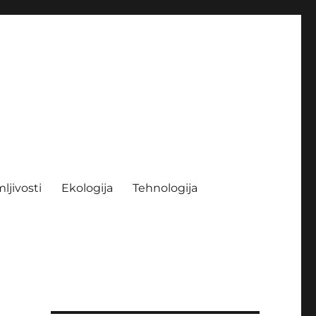
ljivosti
Ekologija
Tehnologija