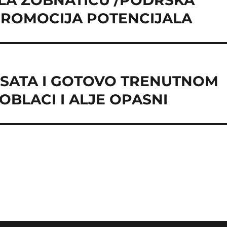
LA ZOBNATICU /PODRŠKA
PROMOCIJA POTENCIJALA
 SATA I GOTOVO TRENUTNOM
OBLACI I ALJE OPASNI