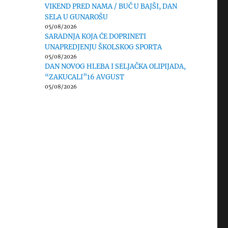
VIKEND PRED NAMA / BUČ U BAJŠI, DAN
SELA U GUNAROŠU
05/08/2026
SARADNJA KOJA ĆE DOPRINETI
UNAPREDJENJU ŠKOLSKOG SPORTA
05/08/2026
DAN NOVOG HLEBA I SELJAČKA OLIPIJADA,
“ZAKUCALI”16 AVGUST
05/08/2026