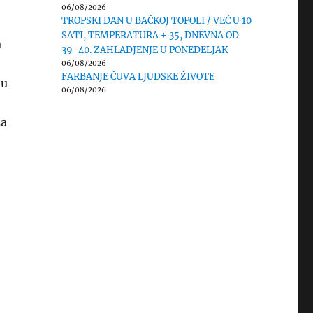
06/08/2026
TROPSKI DAN U BAČKOJ TOPOLI / VEĆ U 10
SATI, TEMPERATURA + 35, DNEVNA OD
a
39-40. ZAHLADJENJE U PONEDELJAK
06/08/2026
FARBANJE ČUVA LJUDSKE ŽIVOTE
 u
06/08/2026
sa