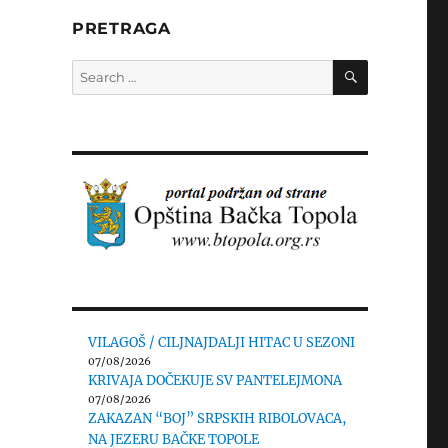
PRETRAGA
SEARCH
Search
for:
VILAGOŠ / CILJNAJDALJI HITAC U SEZONI
07/08/2026
KRIVAJA DOČEKUJE SV PANTELEJMONA
07/08/2026
ZAKAZAN “BOJ” SRPSKIH RIBOLOVACA,
NA JEZERU BAČKE TOPOLE