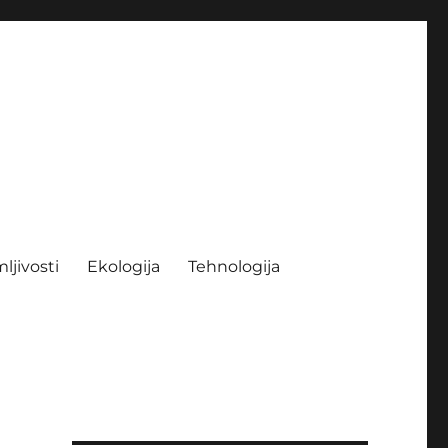
ljivosti
Ekologija
Tehnologija