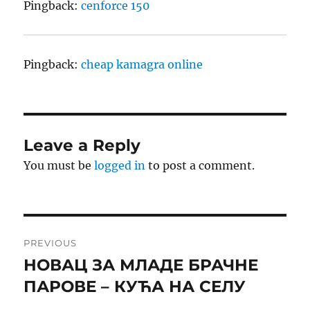
Pingback:
cenforce 150
Pingback:
cheap kamagra online
Leave a Reply
You must be
logged in
to post a comment.
Post
PREVIOUS
navigation
НОВАЦ ЗА МЛАДЕ БРАЧНЕ
Previous
post:
ПАРОВЕ – КУЋА НА СЕЛУ