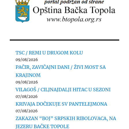
TSC / REMI U DRUGOM KOLU
09/08/2026
PAČIR, ZAVIČAJNI DANI / ŽIVI MOST SA
KRAJINOM
09/08/2026
VILAGOŠ / CILJNAJDALJI HITAC U SEZONI
07/08/2026
KRIVAJA DOČEKUJE SV PANTELEJMONA
07/08/2026
ZAKAZAN “BOJ” SRPSKIH RIBOLOVACA, NA
JEZERU BAČKE TOPOLE