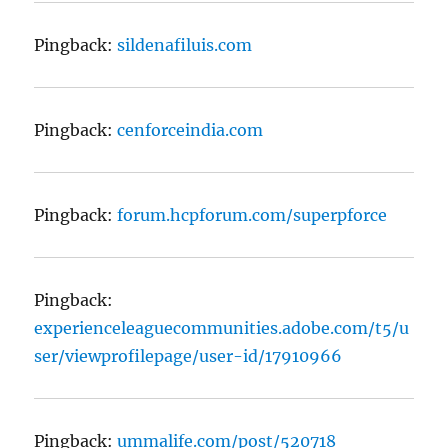
Pingback:
sildenafiluis.com
Pingback:
cenforceindia.com
Pingback:
forum.hcpforum.com/superpforce
Pingback:
experienceleaguecommunities.adobe.com/t5/u
ser/viewprofilepage/user-id/17910966
Pingback:
ummalife.com/post/520718