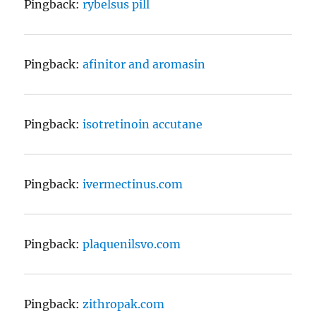
Pingback:
rybelsus pill
Pingback:
afinitor and aromasin
Pingback:
isotretinoin accutane
Pingback:
ivermectinus.com
Pingback:
plaquenilsvo.com
Pingback:
zithropak.com