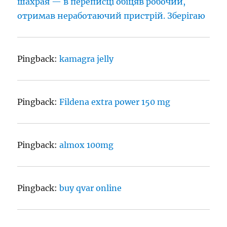
шахрая — в переписці обіцяв робочий,
отримав неработаючий пристрій. Зберігаю
Pingback:
kamagra jelly
Pingback:
Fildena extra power 150 mg
Pingback:
almox 100mg
Pingback:
buy qvar online