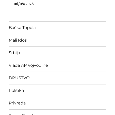
06/08/2026
Bačka Topola
Mali Iđoš
Srbija
Vlada AP Vojvodine
DRUŠTVO
Politika
Privreda