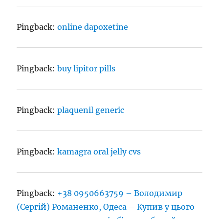
Pingback:
online dapoxetine
Pingback:
buy lipitor pills
Pingback:
plaquenil generic
Pingback:
kamagra oral jelly cvs
Pingback:
+38 0950663759 – Володимир
(Сергій) Романенко, Одеса – Купив у цього