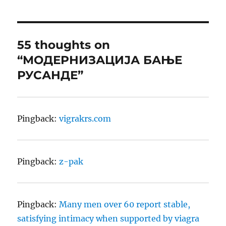
55 thoughts on
“МОДЕРНИЗАЦИЈА БАЊЕ
РУСАНДЕ”
Pingback:
vigrakrs.com
Pingback:
z-pak
Pingback:
Many men over 60 report stable,
satisfying intimacy when supported by viagra