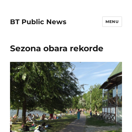
BT Public News
MENU
Sezona obara rekorde