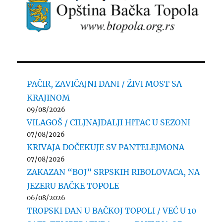
PAČIR, ZAVIČAJNI DANI / ŽIVI MOST SA
KRAJINOM
09/08/2026
VILAGOŠ / CILJNAJDALJI HITAC U SEZONI
07/08/2026
KRIVAJA DOČEKUJE SV PANTELEJMONA
07/08/2026
ZAKAZAN “BOJ” SRPSKIH RIBOLOVACA, NA
JEZERU BAČKE TOPOLE
06/08/2026
TROPSKI DAN U BAČKOJ TOPOLI / VEĆ U 10