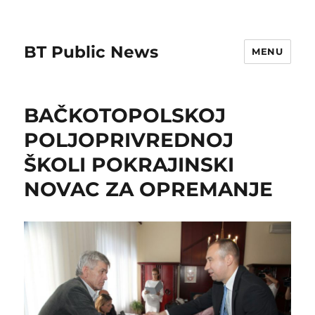
BT Public News
MENU
BAČKOTOPOLSKOJ
POLJOPRIVREDNOJ
ŠKOLI POKRAJINSKI
NOVAC ZA OPREMANJE