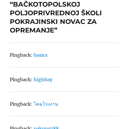
“BAČKOTOPOLSKOJ
POLJOPRIVREDNOJ ŠKOLI
POKRAJINSKI NOVAC ZA
OPREMANJE”
Pingback:
basics
Pingback:
highbay
Pingback:
โคมโรงงาน
Pingback:
pakong188