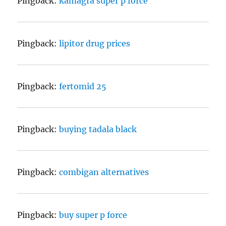
Pingback:
kamagra super p force
Pingback:
lipitor drug prices
Pingback:
fertomid 25
Pingback:
buying tadala black
Pingback:
combigan alternatives
Pingback:
buy super p force