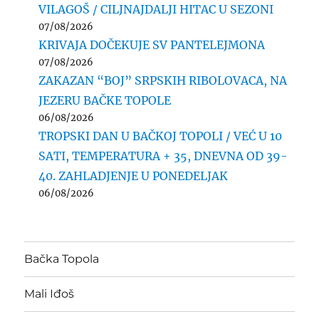
VILAGOŠ / CILJNAJDALJI HITAC U SEZONI
07/08/2026
KRIVAJA DOČEKUJE SV PANTELEJMONA
07/08/2026
ZAKAZAN “BOJ” SRPSKIH RIBOLOVACA, NA
JEZERU BAČKE TOPOLE
06/08/2026
TROPSKI DAN U BAČKOJ TOPOLI / VEĆ U 10
SATI, TEMPERATURA + 35, DNEVNA OD 39-
40. ZAHLADJENJE U PONEDELJAK
06/08/2026
Bačka Topola
Mali Iđoš