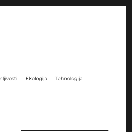
ljivosti
Ekologija
Tehnologija