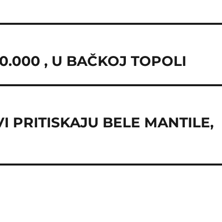
00.000 , U BAČKOJ TOPOLI
 PRITISKAJU BELE MANTILE,