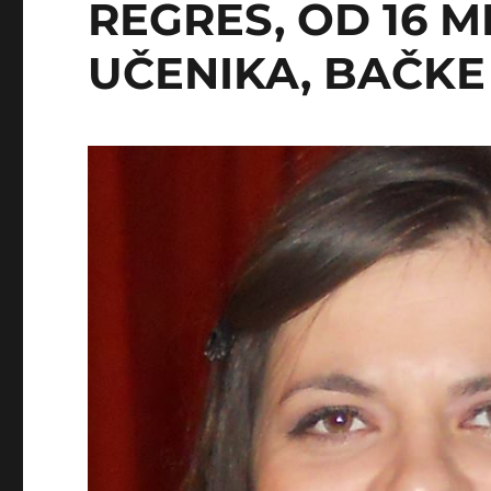
REGRES, OD 16 M
UČENIKA, BAČKE