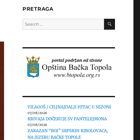
PRETRAGA
SEARCH
Search
for:
VILAGOŠ / CILJNAJDALJI HITAC U SEZONI
07/08/2026
KRIVAJA DOČEKUJE SV PANTELEJMONA
07/08/2026
ZAKAZAN “BOJ” SRPSKIH RIBOLOVACA,
NA JEZERU BAČKE TOPOLE