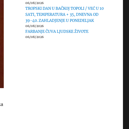
06/08/2026
TROPSKI DAN U BAČKOJ TOPOLI / VEĆ U 10
SATI, TEMPERATURA + 35, DNEVNA OD
39-40. ZAHLADJENJE U PONEDELJAK
06/08/2026
FARBANJE ČUVA LJUDSKE ŽIVOTE
06/08/2026
za