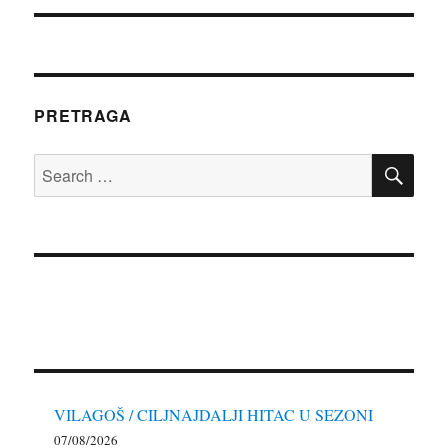
PRETRAGA
SE
Search
for:
VILAGOŠ / CILJNAJDALJI HITAC U SEZONI
07/08/2026