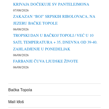
KRIVAJA DOČEKUJE SV PANTELEJMONA
07/08/2026
ZAKAZAN “BOJ” SRPSKIH RIBOLOVACA, NA
JEZERU BAČKE TOPOLE
06/08/2026
TROPSKI DAN U BAČKOJ TOPOLI / VEĆ U 10
SATI, TEMPERATURA + 35, DNEVNA OD 39-40.
ZAHLADJENJE U PONEDELJAK
06/08/2026
FARBANJE ČUVA LJUDSKE ŽIVOTE
06/08/2026
Bačka Topola
Mali Iđoš