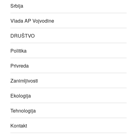
Srbija
Vlada AP Vojvodine
DRUŠTVO
Politika
Privreda
Zanimljivosti
Ekologija
Tehnologija
Kontakt