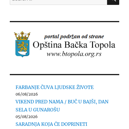
for:
FARBANJE ČUVA LJUDSKE ŽIVOTE
06/08/2026
VIKEND PRED NAMA / BUČ U BAJŠI, DAN
SELA U GUNAROŠU
05/08/2026
SARADNJA KOJA ĆE DOPRINETI