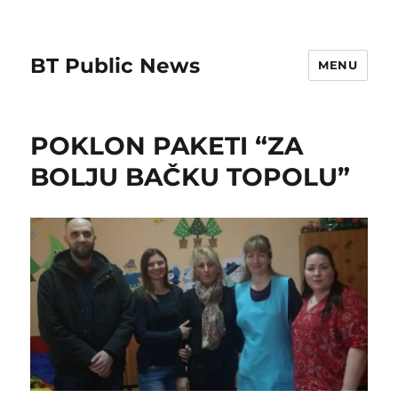
BT Public News
MENU
POKLON PAKETI “ZA
BOLJU BAČKU TOPOLU”