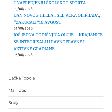
UNAPREDJENJU ŠKOLSKOG SPORTA
05/08/2026
DAN NOVOG HLEBA I SELJAČKA OLIPIJADA,
“ZAKUCALI”16 AVGUST
05/08/2026
JOŠ JEDNA GODIŠNJICA OLUJE – KRAJIŠNICE
SE INTEGRISALI U RAVNOPRAVNE I
AKTIVNE GRADJANE
04/08/2026
Bačka Topola
Mali Iđoš
Srbija