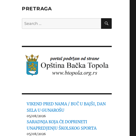
PRETRAGA
SEARCH
Search
for:
VIKEND PRED NAMA / BUČ U BAJŠI, DAN
SELA U GUNAROŠU
05/08/2026
SARADNJA KOJA ĆE DOPRINETI
UNAPREDJENJU ŠKOLSKOG SPORTA
05/08/2026