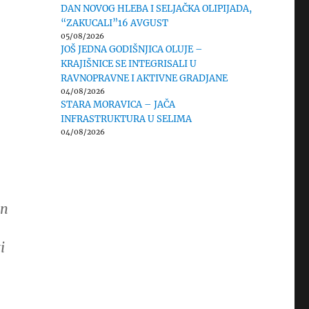
DAN NOVOG HLEBA I SELJAČKA OLIPIJADA,
“ZAKUCALI”16 AVGUST
05/08/2026
JOŠ JEDNA GODIŠNJICA OLUJE –
KRAJIŠNICE SE INTEGRISALI U
RAVNOPRAVNE I AKTIVNE GRADJANE
04/08/2026
STARA MORAVICA – JAČA
INFRASTRUKTURA U SELIMA
04/08/2026
an
i