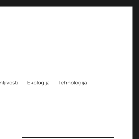
ljivosti
Ekologija
Tehnologija