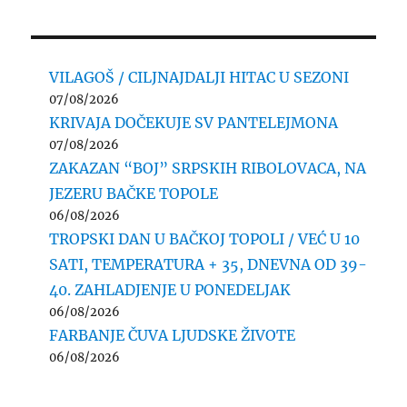
VILAGOŠ / CILJNAJDALJI HITAC U SEZONI
07/08/2026
KRIVAJA DOČEKUJE SV PANTELEJMONA
07/08/2026
ZAKAZAN “BOJ” SRPSKIH RIBOLOVACA, NA
JEZERU BAČKE TOPOLE
06/08/2026
TROPSKI DAN U BAČKOJ TOPOLI / VEĆ U 10
SATI, TEMPERATURA + 35, DNEVNA OD 39-
40. ZAHLADJENJE U PONEDELJAK
06/08/2026
FARBANJE ČUVA LJUDSKE ŽIVOTE
06/08/2026