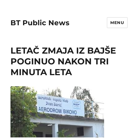
BT Public News
MENU
LETAČ ZMAJA IZ BAJŠE
POGINUO NAKON TRI
MINUTA LETA