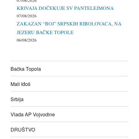
07/08/2026
KRIVAJA DOČEKUJE SV PANTELEJMONA
07/08/2026
ZAKAZAN “BOJ” SRPSKIH RIBOLOVACA, NA
JEZERU BAČKE TOPOLE
06/08/2026
Bačka Topola
Mali Iđoš
Srbija
Vlada AP Vojvodine
DRUŠTVO