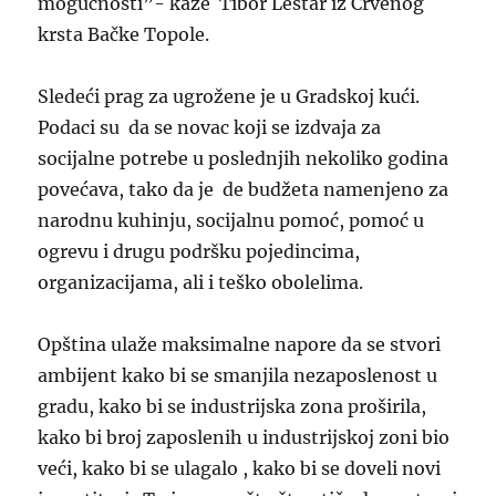
mogućnosti”- kaže Tibor Leštar iz Crvenog
krsta Bačke Topole.
Sledeći prag za ugrožene je u Gradskoj kući.
Podaci su da se novac koji se izdvaja za
socijalne potrebe u poslednjih nekoliko godina
povećava, tako da je de budžeta namenjeno za
narodnu kuhinju, socijalnu pomoć, pomoć u
ogrevu i drugu podršku pojedincima,
organizacijama, ali i teško obolelima.
Opština ulaže maksimalne napore da se stvori
ambijent kako bi se smanjila nezaposlenost u
gradu, kako bi se industrijska zona proširila,
kako bi broj zaposlenih u industrijskoj zoni bio
veći, kako bi se ulagalo , kako bi se doveli novi