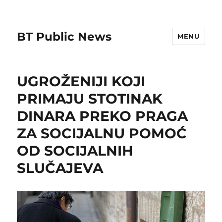
BT Public News
MENU
UGROŽENIJI KOJI
PRIMAJU STOTINAK
DINARA PREKO PRAGA
ZA SOCIJALNU POMOĆ
OD SOCIJALNIH
SLUČAJEVA