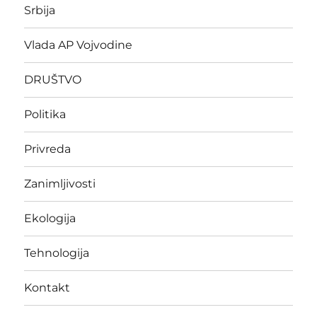
Srbija
Vlada AP Vojvodine
DRUŠTVO
Politika
Privreda
Zanimljivosti
Ekologija
Tehnologija
Kontakt