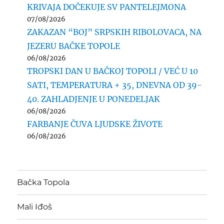
KRIVAJA DOČEKUJE SV PANTELEJMONA
07/08/2026
ZAKAZAN “BOJ” SRPSKIH RIBOLOVACA, NA
JEZERU BAČKE TOPOLE
06/08/2026
TROPSKI DAN U BAČKOJ TOPOLI / VEĆ U 10
SATI, TEMPERATURA + 35, DNEVNA OD 39-
40. ZAHLADJENJE U PONEDELJAK
06/08/2026
FARBANJE ČUVA LJUDSKE ŽIVOTE
06/08/2026
Bačka Topola
Mali Iđoš