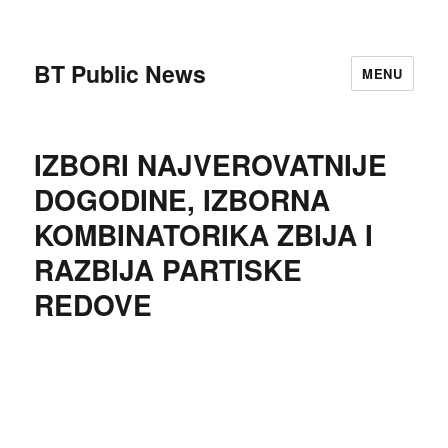
BT Public News
MENU
IZBORI NAJVEROVATNIJE
DOGODINE, IZBORNA
KOMBINATORIKA ZBIJA I
RAZBIJA PARTISKE
REDOVE