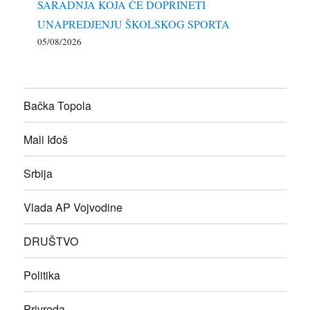
SARADNJA KOJA ĆE DOPRINETI
UNAPREDJENJU ŠKOLSKOG SPORTA
05/08/2026
Bačka Topola
Mali Iđoš
Srbija
Vlada AP Vojvodine
DRUŠTVO
Politika
Privreda