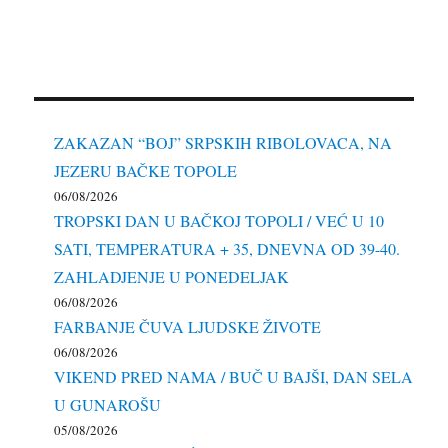
ZAKAZAN “BOJ” SRPSKIH RIBOLOVACA, NA
JEZERU BAČKE TOPOLE
06/08/2026
TROPSKI DAN U BAČKOJ TOPOLI / VEĆ U 10
SATI, TEMPERATURA + 35, DNEVNA OD 39-40.
ZAHLADJENJE U PONEDELJAK
06/08/2026
FARBANJE ČUVA LJUDSKE ŽIVOTE
06/08/2026
VIKEND PRED NAMA / BUČ U BAJŠI, DAN SELA
U GUNAROŠU
05/08/2026