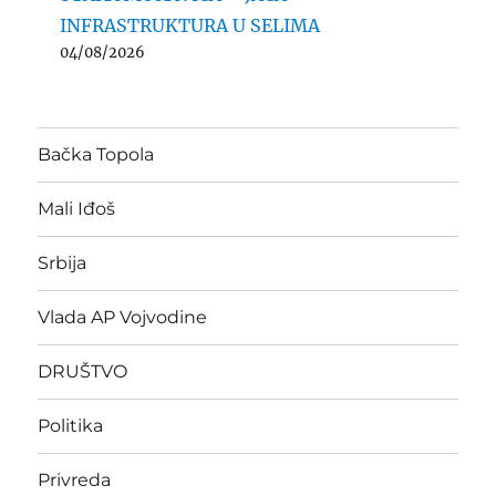
INFRASTRUKTURA U SELIMA
04/08/2026
Bačka Topola
Mali Iđoš
Srbija
Vlada AP Vojvodine
DRUŠTVO
Politika
Privreda