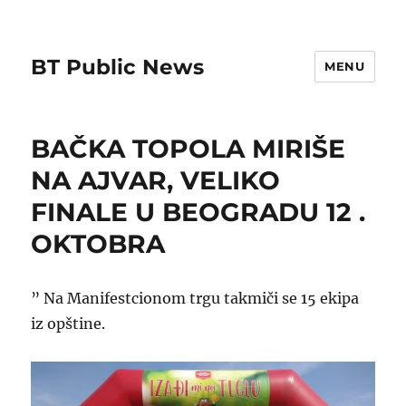
BT Public News
MENU
BAČKA TOPOLA MIRIŠE
NA AJVAR, VELIKO
FINALE U BEOGRADU 12 .
OKTOBRA
” Na Manifestcionom trgu takmiči se 15 ekipa
iz opštine.