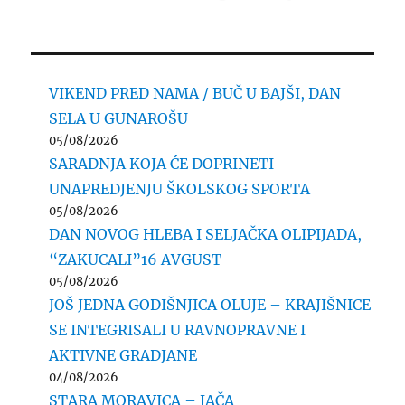
VIKEND PRED NAMA / BUČ U BAJŠI, DAN
SELA U GUNAROŠU
05/08/2026
SARADNJA KOJA ĆE DOPRINETI
UNAPREDJENJU ŠKOLSKOG SPORTA
05/08/2026
DAN NOVOG HLEBA I SELJAČKA OLIPIJADA,
“ZAKUCALI”16 AVGUST
05/08/2026
JOŠ JEDNA GODIŠNJICA OLUJE – KRAJIŠNICE
SE INTEGRISALI U RAVNOPRAVNE I
AKTIVNE GRADJANE
04/08/2026
STARA MORAVICA – JAČA