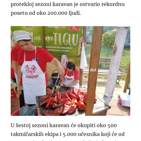
protekloj sezoni karavan je ostvario rekordnu
posetu od oko 200.000 ljudi.
U šestoj sezoni karavan će okupiti oko 500
takmičarskih ekipa i 5.000 učesnika koji će od