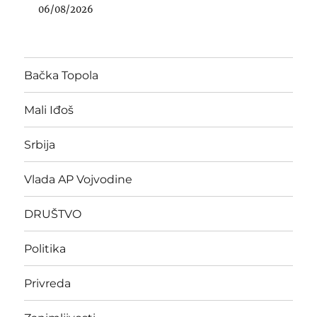
06/08/2026
Bačka Topola
Mali Iđoš
Srbija
Vlada AP Vojvodine
DRUŠTVO
Politika
Privreda