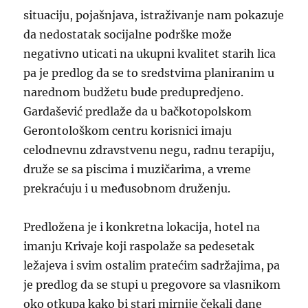
situaciju, pojašnjava, istraživanje nam pokazuje
da nedostatak socijalne podrške može
negativno uticati na ukupni kvalitet starih lica
pa je predlog da se to sredstvima planiranim u
narednom budžetu bude predupredjeno.
Gardašević predlaže da u bačkotopolskom
Gerontološkom centru korisnici imaju
celodnevnu zdravstvenu negu, radnu terapiju,
druže se sa piscima i muzičarima, a vreme
prekraćuju i u međusobnom druženju.
Predložena je i konkretna lokacija, hotel na
imanju Krivaje koji raspolaže sa pedesetak
ležajeva i svim ostalim pratećim sadržajima, pa
je predlog da se stupi u pregovore sa vlasnikom
oko otkupa kako bi stari mirnije čekali dane