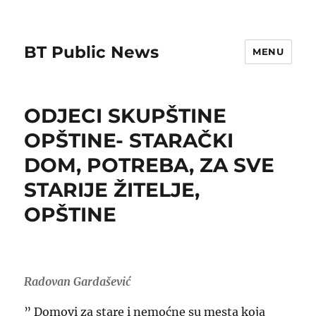
BT Public News
MENU
ODJECI SKUPŠTINE
OPŠTINE- STARAČKI
DOM, POTREBA, ZA SVE
STARIJE ŽITELJE,
OPŠTINE
Radovan Gardašević
” Domovi za stare i nemoćne su mesta koja