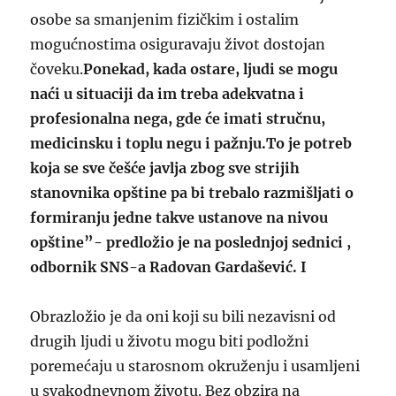
osobe sa smanjenim fizičkim i ostalim
mogućnostima osiguravaju život dostojan
čoveku.
Ponekad, kada ostare, ljudi se mogu
naći u situaciji da im treba adekvatna i
profesionalna nega, gde će imati stručnu,
medicinsku i toplu negu i pažnju.To je potreb
koja se sve češće javlja zbog sve strijih
stanovnika opštine pa bi trebalo razmišljati o
formiranju jedne takve ustanove na nivou
opštine”- predložio je na poslednjoj sednici ,
odbornik SNS-a Radovan Gardašević. I
Obrazložio je da oni koji su bili nezavisni od
drugih ljudi u životu mogu biti podložni
poremećaju u starosnom okruženju i usamljeni
u svakodnevnom životu. Bez obzira na