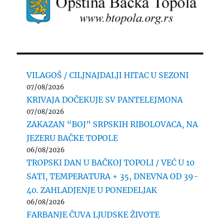
VILAGOŠ / CILJNAJDALJI HITAC U SEZONI
07/08/2026
KRIVAJA DOČEKUJE SV PANTELEJMONA
07/08/2026
ZAKAZAN “BOJ” SRPSKIH RIBOLOVACA, NA
JEZERU BAČKE TOPOLE
06/08/2026
TROPSKI DAN U BAČKOJ TOPOLI / VEĆ U 10
SATI, TEMPERATURA + 35, DNEVNA OD 39-
40. ZAHLADJENJE U PONEDELJAK
06/08/2026
FARBANJE ČUVA LJUDSKE ŽIVOTE