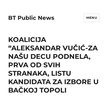
BT Public News
MENU
KOALICIJA
“ALEKSANDAR VUČIĆ-ZA
NAŠU DECU PODNELA,
PRVA OD SVIH
STRANAKA, LISTU
KANDIDATA ZA IZBORE U
BAČKOJ TOPOLI