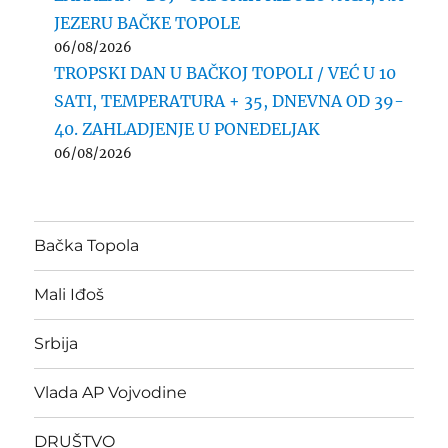
JEZERU BAČKE TOPOLE
06/08/2026
TROPSKI DAN U BAČKOJ TOPOLI / VEĆ U 10
SATI, TEMPERATURA + 35, DNEVNA OD 39-
40. ZAHLADJENJE U PONEDELJAK
06/08/2026
Bačka Topola
Mali Iđoš
Srbija
Vlada AP Vojvodine
DRUŠTVO