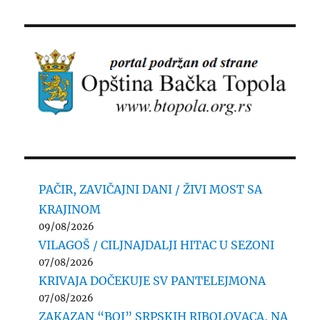
PAČIR, ZAVIČAJNI DANI / ŽIVI MOST SA
KRAJINOM
09/08/2026
VILAGOŠ / CILJNAJDALJI HITAC U SEZONI
07/08/2026
KRIVAJA DOČEKUJE SV PANTELEJMONA
07/08/2026
ZAKAZAN “BOJ” SRPSKIH RIBOLOVACA, NA