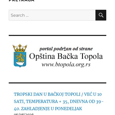
SE
Search
for:
TROPSKI DAN U BAČKOJ TOPOLI / VEĆ U 10
SATI, TEMPERATURA + 35, DNEVNA OD 39-
40. ZAHLADJENJE U PONEDELJAK
06/08/2026