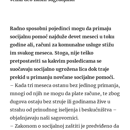
Radno sposobni pojedinci mogu da primaju
socijalnu pomoć najduže devet meseci u toku
godine ali, računi za komunalne usluge stižu
im svakog meseca. Stoga, nije teško
pretpostaviti sa kakvim posledicama se
suočavaju socijalno ugrožena lica dok traje
prekid u primanju novčane socijalne pomoći.
– Kada tri meseca ostanu bez jedinog primanja,
mnogi od njih ne mogu da plate račune, te zbog
dugova ostaju bez struje ili godinama žive u
strahu od prinudnog iseljenja i beskućništva –
objašnjavaju naši sagovornici.
– Zakonom o socijalnoj zaštiti je predviđeno da