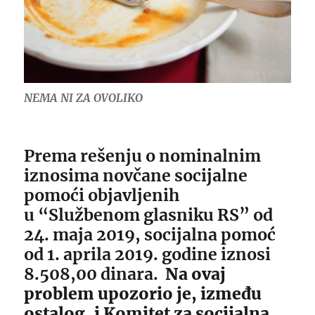
NEMA NI ZA OVOLIKO
Prema rešenju o nominalnim
iznosima novčane socijalne
pomoći objavljenih
u “Službenom glasniku RS” od
24. maja 2019, socijalna pomoć
od 1. aprila 2019. godine iznosi
8.508,00 dinara.
Na ovaj
problem upozorio je, između
ostalog, i Komitet za socijalna