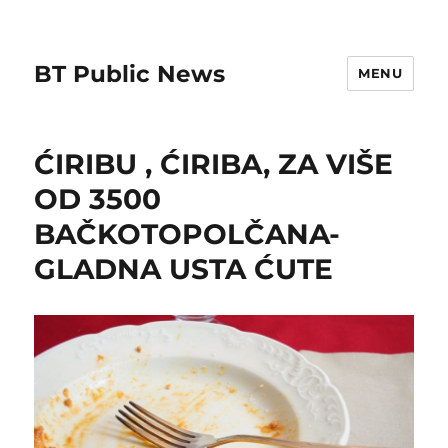
BT Public News
MENU
ĆIRIBU , ĆIRIBA, ZA VIŠE
OD 3500
BAČKOTOPOLČANA-
GLADNA USTA ĆUTE