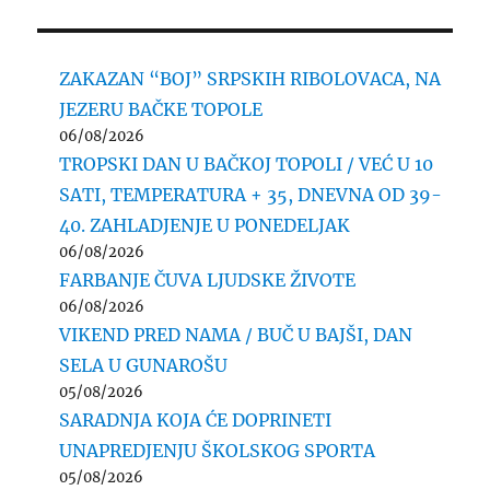
ZAKAZAN “BOJ” SRPSKIH RIBOLOVACA, NA
JEZERU BAČKE TOPOLE
06/08/2026
TROPSKI DAN U BAČKOJ TOPOLI / VEĆ U 10
SATI, TEMPERATURA + 35, DNEVNA OD 39-
40. ZAHLADJENJE U PONEDELJAK
06/08/2026
FARBANJE ČUVA LJUDSKE ŽIVOTE
06/08/2026
VIKEND PRED NAMA / BUČ U BAJŠI, DAN
SELA U GUNAROŠU
05/08/2026
SARADNJA KOJA ĆE DOPRINETI
UNAPREDJENJU ŠKOLSKOG SPORTA
05/08/2026