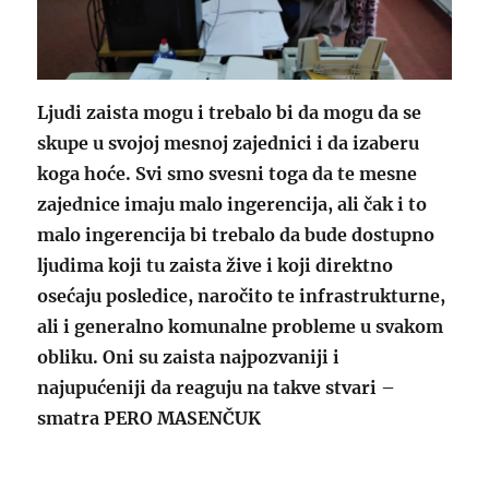
Ljudi zaista mogu i trebalo bi da mogu da se
skupe u svojoj mesnoj zajednici i da izaberu
koga hoće. Svi smo svesni toga da te mesne
zajednice imaju malo ingerencija, ali čak i to
malo ingerencija bi trebalo da bude dostupno
ljudima koji tu zaista žive i koji direktno
osećaju posledice, naročito te infrastrukturne,
ali i generalno komunalne probleme u svakom
obliku. Oni su zaista najpozvaniji i
najupućeniji da reaguju na takve stvari –
smatra
PERO MASENČUK