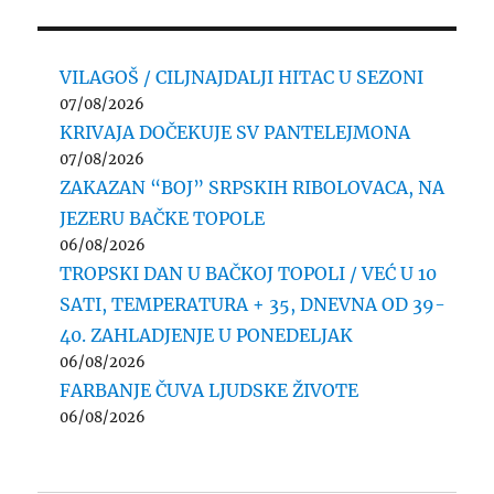
VILAGOŠ / CILJNAJDALJI HITAC U SEZONI
07/08/2026
KRIVAJA DOČEKUJE SV PANTELEJMONA
07/08/2026
ZAKAZAN “BOJ” SRPSKIH RIBOLOVACA, NA
JEZERU BAČKE TOPOLE
06/08/2026
TROPSKI DAN U BAČKOJ TOPOLI / VEĆ U 10
SATI, TEMPERATURA + 35, DNEVNA OD 39-
40. ZAHLADJENJE U PONEDELJAK
06/08/2026
FARBANJE ČUVA LJUDSKE ŽIVOTE
06/08/2026