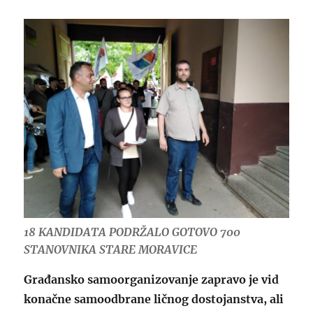
18 KANDIDATA PODRŽALO GOTOVO 700
STANOVNIKA STARE MORAVICE
Građansko samoorganizovanje zapravo je vid
konačne samoodbrane ličnog dostojanstva, ali