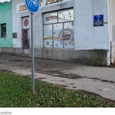
centra