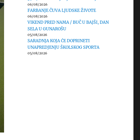
06/08/2026
FARBANJE ČUVA LJUDSKE ŽIVOTE
06/08/2026
VIKEND PRED NAMA / BUČ U BAJŠI, DAN
SELA U GUNAROŠU
05/08/2026
SARADNJA KOJA ĆE DOPRINETI
UNAPREDJENJU ŠKOLSKOG SPORTA
05/08/2026