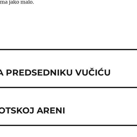
ma jako malo.
 PREDSEDNIKU VUČIĆU
POTSKOJ ARENI