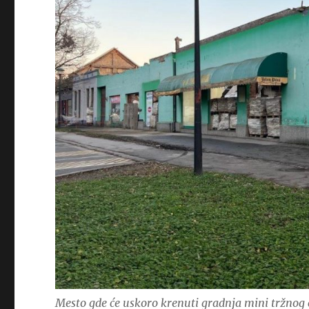
Mesto gde će uskoro krenuti gradnja mini tržnog 