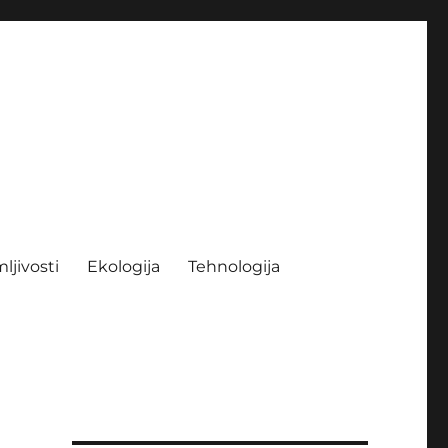
ljivosti
Ekologija
Tehnologija