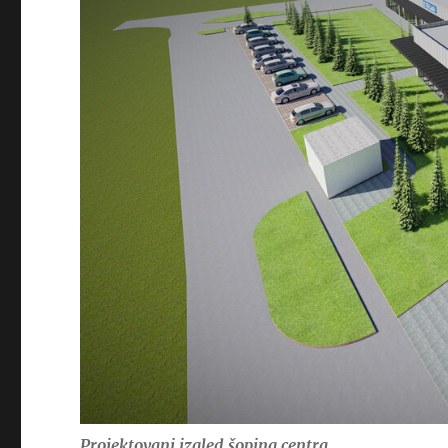
Projektovani izgled šoping centra