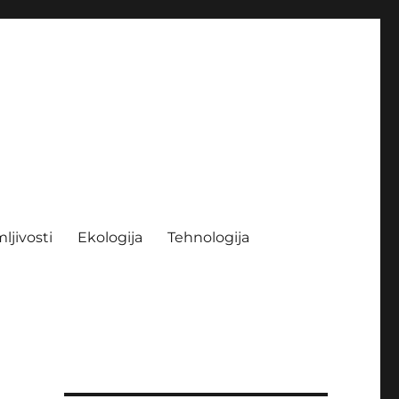
ljivosti
Ekologija
Tehnologija