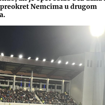
 preokret Nemcima u drugom
a.