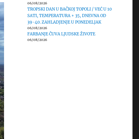
06/08/2026
TROPSKI DAN U BAČKOJ TOPOLI / VEĆ U 10
SATI, TEMPERATURA + 35, DNEVNA OD
39-40. ZAHLADJENJE U PONEDELJAK
06/08/2026
FARBANJE ČUVA LJUDSKE ŽIVOTE
06/08/2026