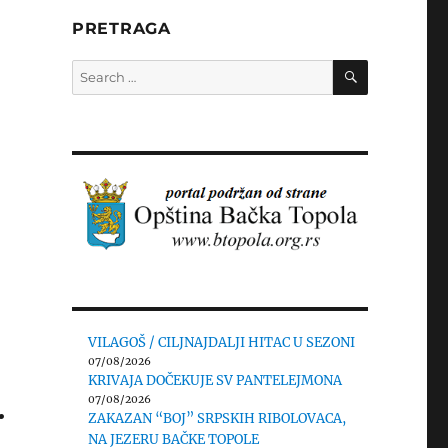
PRETRAGA
SEARCH
Search
for:
VILAGOŠ / CILJNAJDALJI HITAC U SEZONI
07/08/2026
KRIVAJA DOČEKUJE SV PANTELEJMONA
.
07/08/2026
ZAKAZAN “BOJ” SRPSKIH RIBOLOVACA,
NA JEZERU BAČKE TOPOLE