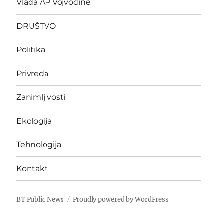
Vlada AP Vojvodine
DRUŠTVO
Politika
Privreda
Zanimljivosti
Ekologija
Tehnologija
Kontakt
BT Public News
Proudly powered by WordPress