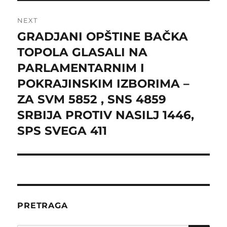
NEXT
GRADJANI OPŠTINE BAČKA
Next
post:
TOPOLA GLASALI NA
PARLAMENTARNIM I
POKRAJINSKIM IZBORIMA –
ZA SVM 5852 , SNS 4859
SRBIJA PROTIV NASILJ 1446,
SPS SVEGA 411
PRETRAGA