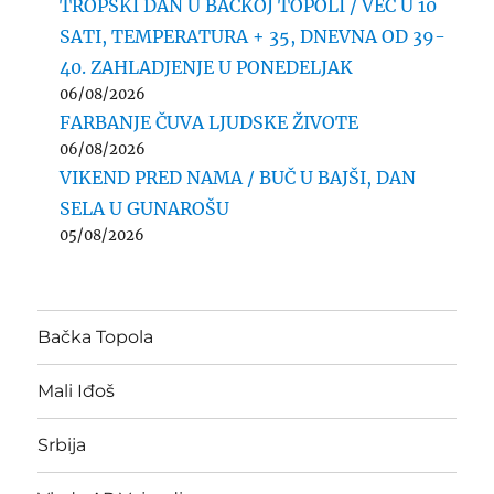
TROPSKI DAN U BAČKOJ TOPOLI / VEĆ U 10
SATI, TEMPERATURA + 35, DNEVNA OD 39-
40. ZAHLADJENJE U PONEDELJAK
06/08/2026
FARBANJE ČUVA LJUDSKE ŽIVOTE
06/08/2026
VIKEND PRED NAMA / BUČ U BAJŠI, DAN
SELA U GUNAROŠU
05/08/2026
Bačka Topola
Mali Iđoš
Srbija