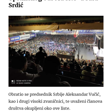
Srdić
Obratio se predsednik Srbije Aleksandar Vučić,
kao i drugi visoki zvaničnici, te uvaženi članova
društva okupljeni oko ove liste.