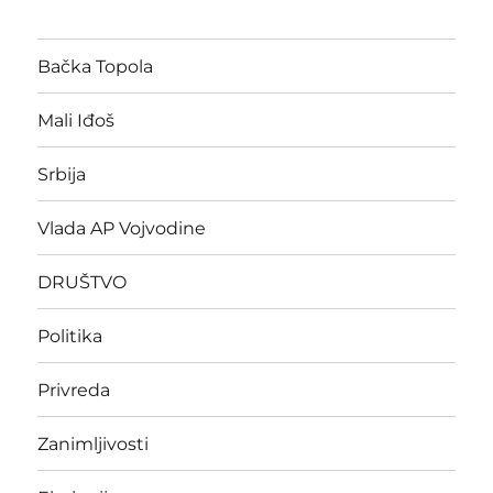
Bačka Topola
Mali Iđoš
Srbija
Vlada AP Vojvodine
DRUŠTVO
Politika
Privreda
Zanimljivosti