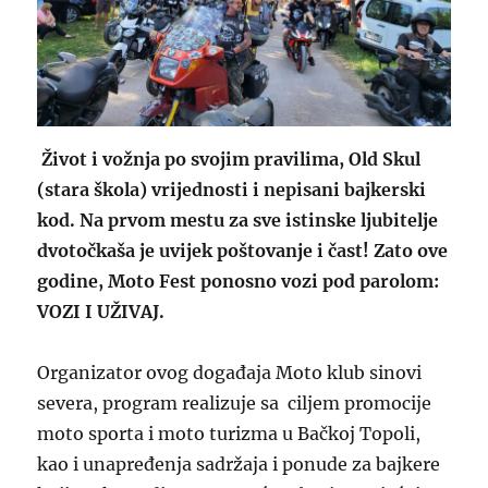
Život i vožnja po svojim pravilima, Old Skul
(stara škola) vrijednosti i nepisani bajkerski
kod. Na prvom mestu za sve istinske ljubitelje
dvotočkaša je uvijek poštovanje i čast! Zato ove
godine, Moto Fest ponosno vozi pod parolom:
VOZI I UŽIVAJ.
Organizator ovog događaja Moto klub sinovi
severa, program realizuje sa ciljem promocije
moto sporta i moto turizma u Bačkoj Topoli,
kao i unapređenja sadržaja i ponude za bajkere