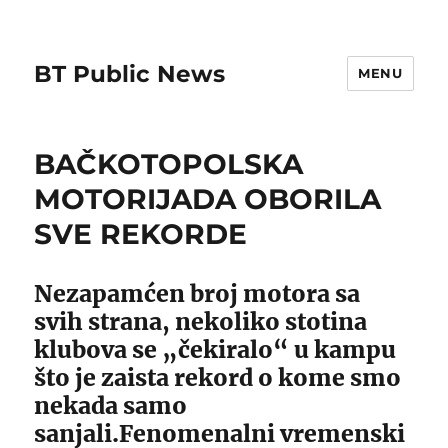
BT Public News
MENU
BAČKOTOPOLSKA
MOTORIJADA OBORILA
SVE REKORDE
Nezapamćen broj motora sa
svih strana, nekoliko stotina
klubova se „čekiralo“ u kampu
što je zaista rekord o kome smo
nekada samo
sanjali.Fenomenalni vremenski