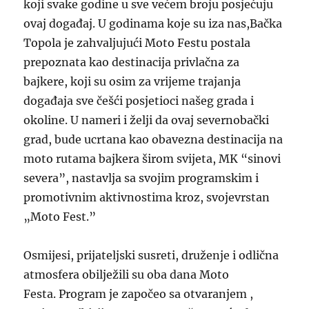
koji svake godine u sve većem broju posjećuju
ovaj događaj. U godinama koje su iza nas,Bačka
Topola je zahvaljujući Moto Festu postala
prepoznata kao destinacija privlačna za
bajkere, koji su osim za vrijeme trajanja
događaja sve češći posjetioci našeg grada i
okoline. U nameri i želji da ovaj severnobački
grad, bude ucrtana kao obavezna destinacija na
moto rutama bajkera širom svijeta, MK “sinovi
severa”, nastavlja sa svojim programskim i
promotivnim aktivnostima kroz, svojevrstan
„Moto Fest.”
Osmijesi, prijateljski susreti, druženje i odlična
atmosfera obilježili su oba dana Moto
Festa. Program je započeo sa otvaranjem ,