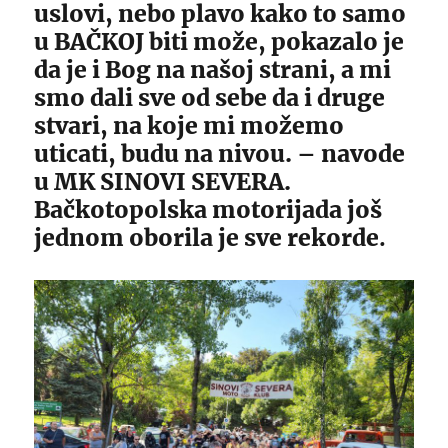
uslovi, nebo plavo kako to samo
u BAČKOJ biti može, pokazalo je
da je i Bog na našoj strani, a mi
smo dali sve od sebe da i druge
stvari, na koje mi možemo
uticati, budu na nivou. – navode
u MK SINOVI SEVERA.
Bačkotopolska motorijada još
jednom oborila je sve rekorde
.