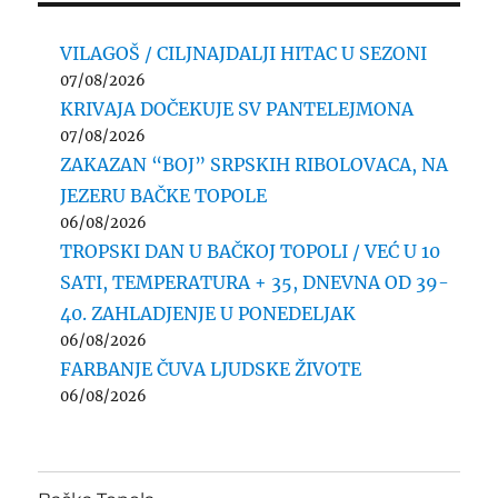
VILAGOŠ / CILJNAJDALJI HITAC U SEZONI
07/08/2026
KRIVAJA DOČEKUJE SV PANTELEJMONA
07/08/2026
ZAKAZAN “BOJ” SRPSKIH RIBOLOVACA, NA
JEZERU BAČKE TOPOLE
06/08/2026
TROPSKI DAN U BAČKOJ TOPOLI / VEĆ U 10
SATI, TEMPERATURA + 35, DNEVNA OD 39-
40. ZAHLADJENJE U PONEDELJAK
06/08/2026
FARBANJE ČUVA LJUDSKE ŽIVOTE
06/08/2026