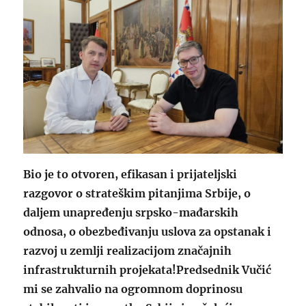
Bio je to otvoren, efikasan i prijateljski
razgovor o strateškim pitanjima Srbije, o
daljem unapređenju srpsko-mađarskih
odnosa, o obezbeđivanju uslova za opstanak i
razvoj u zemlji realizacijom značajnih
infrastrukturnih projekata!Predsednik Vučić
mi se zahvalio na ogromnom doprinosu