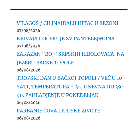
VILAGOŠ / CILJNAJDALJI HITAC U SEZONI
07/08/2026
KRIVAJA DOČEKUJE SV PANTELEJMONA
07/08/2026
ZAKAZAN “BOJ” SRPSKIH RIBOLOVACA, NA
JEZERU BAČKE TOPOLE
06/08/2026
TROPSKI DAN U BAČKOJ TOPOLI / VEĆ U 10
SATI, TEMPERATURA + 35, DNEVNA OD 39-
40. ZAHLADJENJE U PONEDELJAK
06/08/2026
FARBANJE ČUVA LJUDSKE ŽIVOTE
06/08/2026