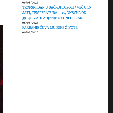
06/08/2026
TROPSKI DAN U BAČKOJ TOPOLI / VEĆ U 10
SATI, TEMPERATURA + 35, DNEVNA OD
39-40. ZAHLADJENJE U PONEDELJAK
06/08/2026
FARBANJE ČUVA LJUDSKE ŽIVOTE
06/08/2026