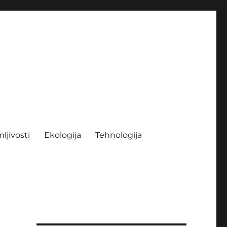
ljivosti
Ekologija
Tehnologija