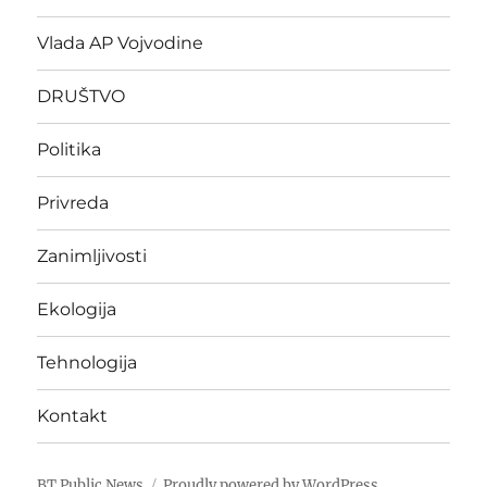
Vlada AP Vojvodine
DRUŠTVO
Politika
Privreda
Zanimljivosti
Ekologija
Tehnologija
Kontakt
BT Public News
Proudly powered by WordPress