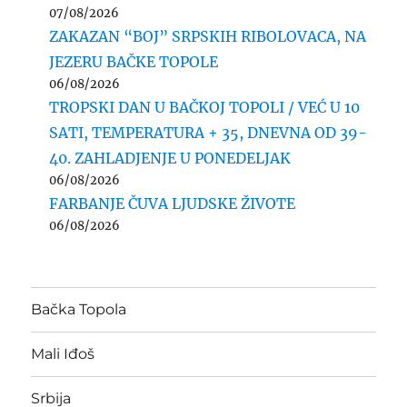
07/08/2026
ZAKAZAN “BOJ” SRPSKIH RIBOLOVACA, NA
JEZERU BAČKE TOPOLE
06/08/2026
TROPSKI DAN U BAČKOJ TOPOLI / VEĆ U 10
SATI, TEMPERATURA + 35, DNEVNA OD 39-
40. ZAHLADJENJE U PONEDELJAK
06/08/2026
FARBANJE ČUVA LJUDSKE ŽIVOTE
06/08/2026
Bačka Topola
Mali Iđoš
Srbija