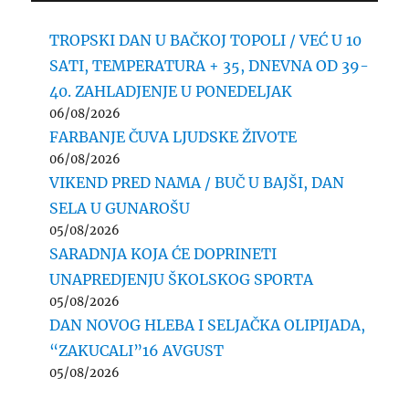
TROPSKI DAN U BAČKOJ TOPOLI / VEĆ U 10
SATI, TEMPERATURA + 35, DNEVNA OD 39-
40. ZAHLADJENJE U PONEDELJAK
06/08/2026
FARBANJE ČUVA LJUDSKE ŽIVOTE
06/08/2026
VIKEND PRED NAMA / BUČ U BAJŠI, DAN
SELA U GUNAROŠU
05/08/2026
SARADNJA KOJA ĆE DOPRINETI
UNAPREDJENJU ŠKOLSKOG SPORTA
05/08/2026
DAN NOVOG HLEBA I SELJAČKA OLIPIJADA,
“ZAKUCALI”16 AVGUST
05/08/2026