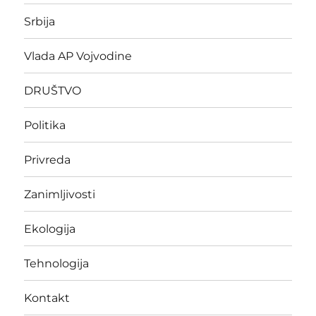
Srbija
Vlada AP Vojvodine
DRUŠTVO
Politika
Privreda
Zanimljivosti
Ekologija
Tehnologija
Kontakt