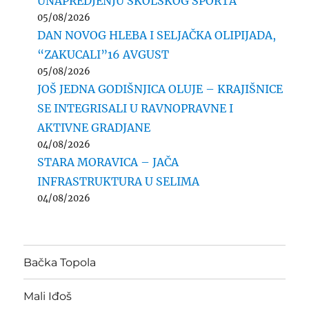
UNAPREDJENJU ŠKOLSKOG SPORTA
05/08/2026
DAN NOVOG HLEBA I SELJAČKA OLIPIJADA,
“ZAKUCALI”16 AVGUST
05/08/2026
JOŠ JEDNA GODIŠNJICA OLUJE – KRAJIŠNICE
SE INTEGRISALI U RAVNOPRAVNE I
AKTIVNE GRADJANE
04/08/2026
STARA MORAVICA – JAČA
INFRASTRUKTURA U SELIMA
04/08/2026
Bačka Topola
Mali Iđoš