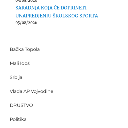
05/08/2026
SARADNJA KOJA ĆE DOPRINETI
UNAPREDJENJU ŠKOLSKOG SPORTA
05/08/2026
Bačka Topola
Mali Iđoš
Srbija
Vlada AP Vojvodine
DRUŠTVO
Politika