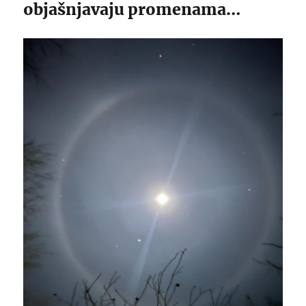
objašnjavaju promenama…