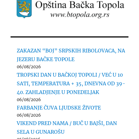
ZAKAZAN “BOJ” SRPSKIH RIBOLOVACA, NA
JEZERU BAČKE TOPOLE
06/08/2026
TROPSKI DAN U BAČKOJ TOPOLI / VEĆ U 10
SATI, TEMPERATURA + 35, DNEVNA OD 39-
40. ZAHLADJENJE U PONEDELJAK
06/08/2026
FARBANJE ČUVA LJUDSKE ŽIVOTE
06/08/2026
VIKEND PRED NAMA / BUČ U BAJŠI, DAN
SELA U GUNAROŠU