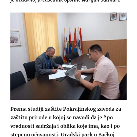
Prema studiji zaštite Pokrajinskog zavoda za
zaštitu prirode u kojoj se navodi da je “po
vrednosti sadržaja i oblika koje ima, kao i po
stepenu očuvanosti, Gradski park u Bačkoj