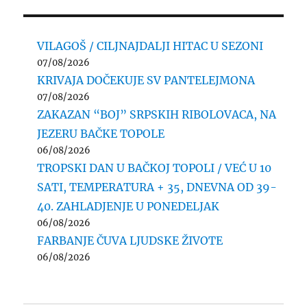
VILAGOŠ / CILJNAJDALJI HITAC U SEZONI
07/08/2026
KRIVAJA DOČEKUJE SV PANTELEJMONA
07/08/2026
ZAKAZAN “BOJ” SRPSKIH RIBOLOVACA, NA
JEZERU BAČKE TOPOLE
06/08/2026
TROPSKI DAN U BAČKOJ TOPOLI / VEĆ U 10
SATI, TEMPERATURA + 35, DNEVNA OD 39-
40. ZAHLADJENJE U PONEDELJAK
06/08/2026
FARBANJE ČUVA LJUDSKE ŽIVOTE
06/08/2026