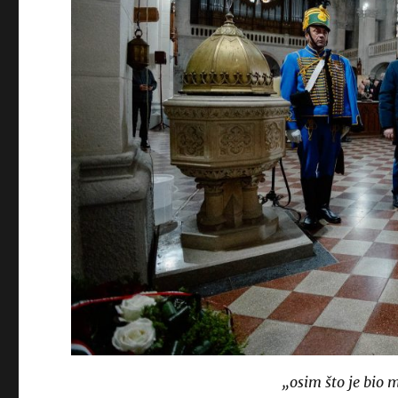
„osim što je bio m