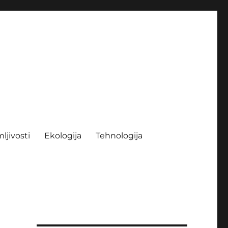
ljivosti
Ekologija
Tehnologija