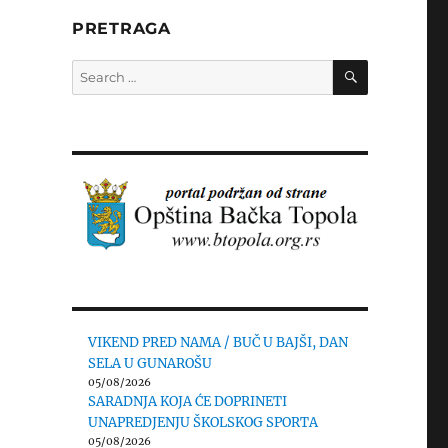
PRETRAGA
SEARCH
Search
for:
VIKEND PRED NAMA / BUČ U BAJŠI, DAN
SELA U GUNAROŠU
05/08/2026
SARADNJA KOJA ĆE DOPRINETI
UNAPREDJENJU ŠKOLSKOG SPORTA
05/08/2026